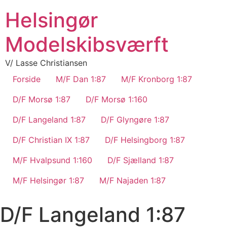
Helsingør
Modelskibsværft
V/ Lasse Christiansen
Forside
M/F Dan 1:87
M/F Kronborg 1:87
D/F Morsø 1:87
D/F Morsø 1:160
D/F Langeland 1:87
D/F Glyngøre 1:87
D/F Christian IX 1:87
D/F Helsingborg 1:87
M/F Hvalpsund 1:160
D/F Sjælland 1:87
M/F Helsingør 1:87
M/F Najaden 1:87
D/F Langeland 1:87