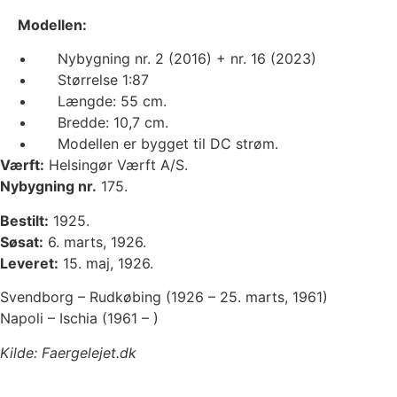
Modellen:
Nybygning nr. 2 (2016) + nr. 16 (2023)
Størrelse 1:87
Længde: 55 cm.
Bredde: 10,7 cm.
Modellen er bygget til DC strøm.
Værft:
Helsingør Værft A/S.
Nybygning nr.
175.
Bestilt:
1925.
Søsat:
6. marts, 1926.
Leveret:
15. maj, 1926.
Svendborg – Rudkøbing (1926 – 25. marts, 1961)
Napoli – Ischia (1961 – )
Kilde: Faergelejet.dk